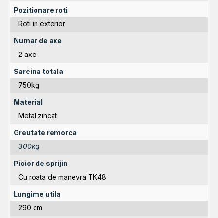
Pozitionare roti
Roti in exterior
Numar de axe
2 axe
Sarcina totala
750kg
Material
Metal zincat
Greutate remorca
300kg
Picior de sprijin
Cu roata de manevra TK48
Lungime utila
290 cm