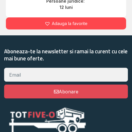
Persoane juridice:
12 luni
Adauga la favorite
Aboneaza-te la newsletter si ramai la curent cu cele
mai bune oferte.
Abonare