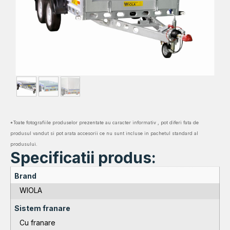
*Toate fotografiile produselor prezentate au caracter informativ , pot diferi fata de
produsul vandut si pot arata accesorii ce nu sunt incluse in pachetul standard al
produsului.
Specificatii produs:
Brand
WIOLA
Sistem franare
Cu franare