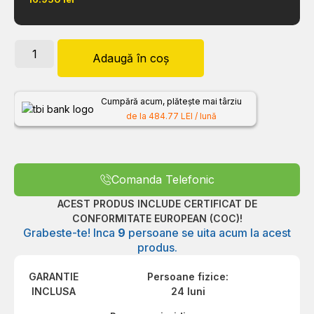
Adaugă în coș
Cumpără acum, plătește mai târziu
de la 484.77 LEI / lună
Comanda Telefonic
ACEST PRODUS INCLUDE CERTIFICAT DE
CONFORMITATE EUROPEAN (COC)!
Grabeste-te! Inca
9
persoane se uita acum la acest
produs.
GARANTIE
Persoane fizice:
INCLUSA
24 luni