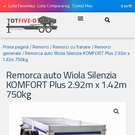
Lista Favorite
Lista Comparare
Contul Meu
0
lei
Prima pagină
/
Remorci
/
Remorci cu franare
/
Remorci
generale
/ Remorca auto Wiola Silenzia KOMFORT Plus 2.92m x
1.42m 750kg
Remorca auto Wiola Silenzia
KOMFORT Plus 2.92m x 1.42m
750kg