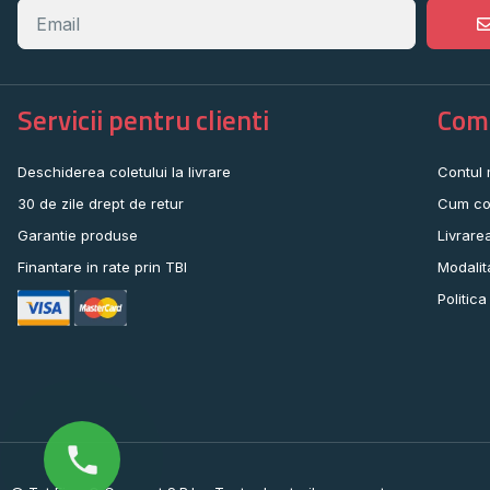
Servicii pentru clienti
Come
Deschiderea coletului la livrare
Contul
30 de zile drept de retur
Cum co
Garantie produse
Livrare
Finantare in rate prin TBI
Modalit
Politica