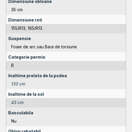
Dimensiune obloane
35 cm
Dimensiune roti
155/R13
,
165/R13
Suspensie
Foaie de arc sau Bara de torsiune
Categorie permis
B
Inaltime prelata de la podea
130 cm
Inaltime de la sol
43 cm
Basculabila
Nu
Oblon rabatabil