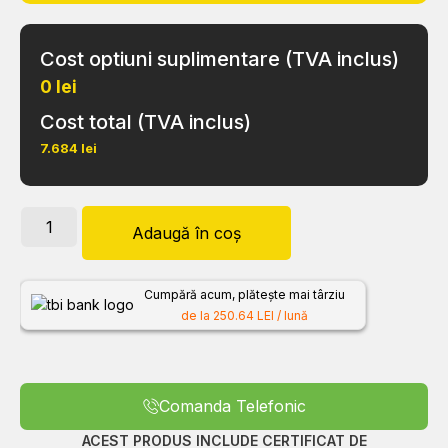
Cost optiuni suplimentare (TVA inclus)
0 lei
Cost total (TVA inclus)
7.684
lei
Adaugă în coș
Cumpără acum, plătește mai târziu
de la 250.64 LEI / lună
Comanda Telefonic
ACEST PRODUS INCLUDE CERTIFICAT DE