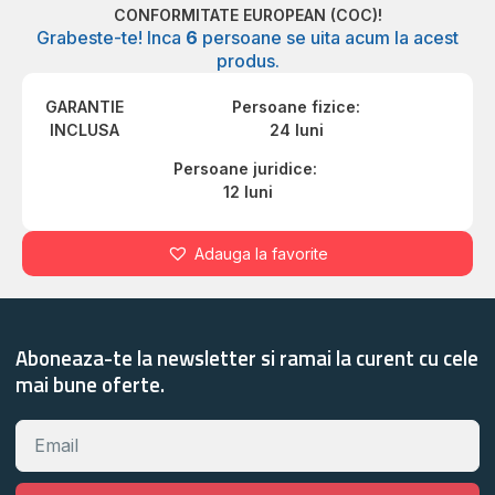
CONFORMITATE EUROPEAN (COC)!
Grabeste-te! Inca
6
persoane se uita acum la acest
produs.
GARANTIE
Persoane fizice:
INCLUSA
24 luni
Persoane juridice:
12 luni
Adauga la favorite
Aboneaza-te la newsletter si ramai la curent cu cele
mai bune oferte.