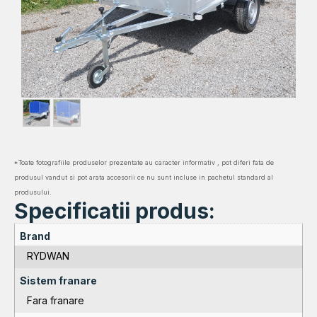
*Toate fotografiile produselor prezentate au caracter informativ , pot diferi fata de
produsul vandut si pot arata accesorii ce nu sunt incluse in pachetul standard al
produsului.
Specificatii produs:
Brand
RYDWAN
Sistem franare
Fara franare