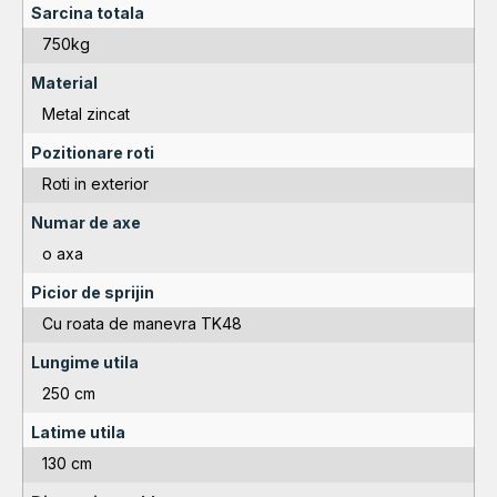
Sarcina totala
750kg
Material
Metal zincat
Pozitionare roti
Roti in exterior
Numar de axe
o axa
Picior de sprijin
Cu roata de manevra TK48
Lungime utila
250 cm
Latime utila
130 cm