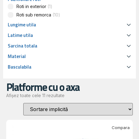
Roti in exterior
1
Roti sub remorca
10
Lungime utila
Latime utila
Sarcina totala
Material
Basculabila
Platforme cu o axa
Afișez toate cele 11 rezultate
Compara