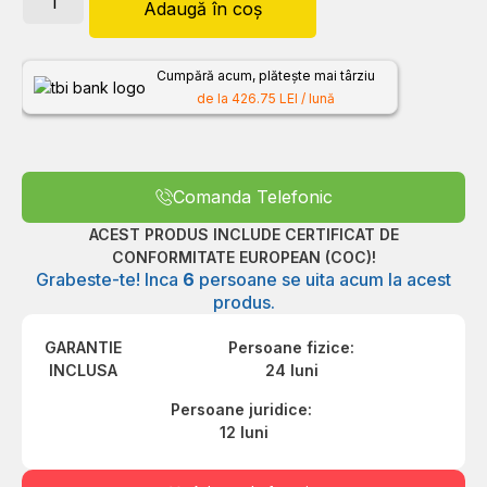
Adaugă în coș
Cumpără acum, plătește mai târziu
de la 426.75 LEI / lună
Comanda Telefonic
ACEST PRODUS INCLUDE CERTIFICAT DE
CONFORMITATE EUROPEAN (COC)!
Grabeste-te! Inca
6
persoane se uita acum la acest
produs.
GARANTIE
Persoane fizice:
INCLUSA
24 luni
Persoane juridice:
12 luni