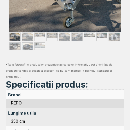
*Toate fotografiile produselor prezentate au caracter informativ , pot diferi fata de
produsul vandut si pot arata accesorii ce nu sunt incluse in pachetul standard al
produsului.
Specificatii produs:
Brand
REPO
Lungime utila
350 cm