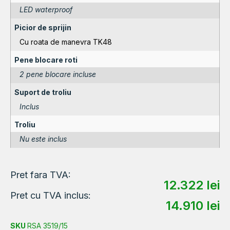
LED waterproof
Picior de sprijin
Cu roata de manevra TK48
Pene blocare roti
2 pene blocare incluse
Suport de troliu
Inclus
Troliu
Nu este inclus
Pret fara TVA:
12.322
lei
Pret cu TVA inclus:
14.910
lei
SKU
RSA 3519/15