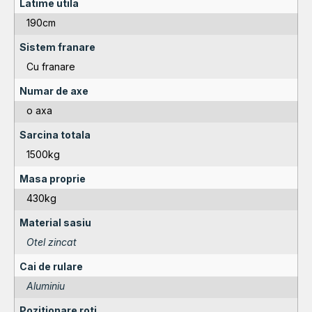
Latime utila
190cm
Sistem franare
Cu franare
Numar de axe
o axa
Sarcina totala
1500kg
Masa proprie
430kg
Material sasiu
Otel zincat
Cai de rulare
Aluminiu
Pozitionare roti