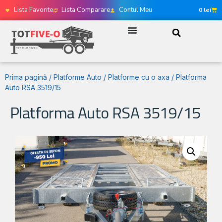
Lista Favorite
Lista Comparare
Contul Meu
0
lei
Prima pagină
/
Platforme Auto
/
Platforme cu o axa
/ Platforma
Auto RSA 3519/15
Platforma Auto RSA 3519/15