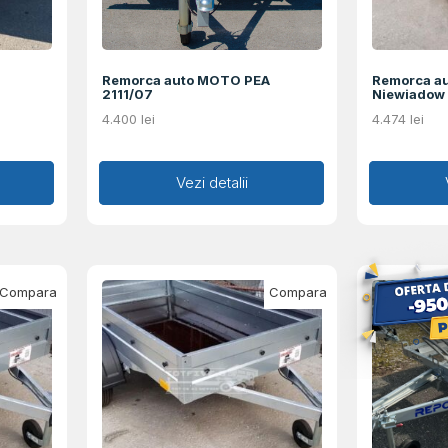
Remorca auto MOTO PEA
Remorca au
2111/07
Niewiadow 
4.400
lei
4.474
lei
Adaugă în coș
Vezi detalii
Ad
Compara
Compara