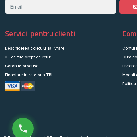
Servicii pentru clienti
Come
Deschiderea coletului la livrare
Contul
30 de zile drept de retur
Cum co
Garantie produse
Livrare
Finantare in rate prin TBI
Modalit
Politica