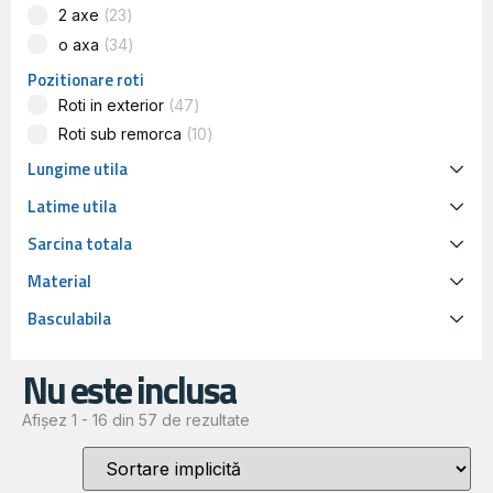
2 axe
23
o axa
34
Pozitionare roti
Roti in exterior
47
Roti sub remorca
10
Lungime utila
Latime utila
Sarcina totala
Material
Basculabila
Nu este inclusa
Afișez 1 - 16 din 57 de rezultate