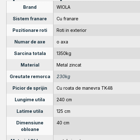
Brand
WIOLA
Sistem franare
Cu franare
Pozitionare roti
Roti in exterior
Numar de axe
o axa
Sarcina totala
1350kg
Material
Metal zincat
Greutate remorca
230kg
Picior de sprijin
Cu roata de manevra TK48
Lungime utila
240 cm
Latime utila
125 cm
Dimensiune
40 cm
obloane