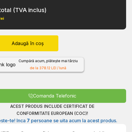
total (TVA inclus)
lei
Adaugă în coș
Cumpără acum, plătește mai târziu
de la 378.12 LEI / lună
Comanda Telefonic
ACEST PRODUS INCLUDE CERTIFICAT DE
CONFORMITATE EUROPEAN (COC)!
ste-te! Inca
7
persoane se uita acum la acest produs.