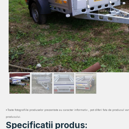
*Toate fotografiile produselor prezentate au caracter informativ , pot diferi fata de produsul va
produsului.
Specificatii produs: