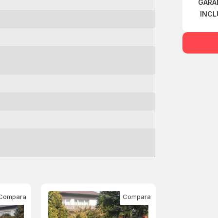
GARA
INCL
Compara
Compara