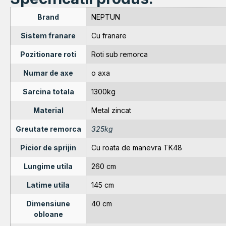
Brand
NEPTUN
Sistem franare
Cu franare
Pozitionare roti
Roti sub remorca
Numar de axe
o axa
Sarcina totala
1300kg
Material
Metal zincat
Greutate remorca
325kg
Picior de sprijin
Cu roata de manevra TK48
Lungime utila
260 cm
Latime utila
145 cm
Dimensiune
40 cm
obloane