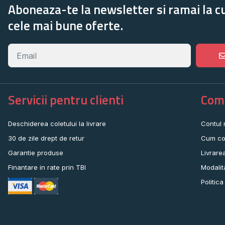
Aboneaza-te la newsletter si ramai la c
cele mai bune oferte.
Servicii pentru clienti
Come
Deschiderea coletului la livrare
Contul
30 de zile drept de retur
Cum co
Garantie produse
Livrare
Finantare in rate prin TBI
Modalit
Politica