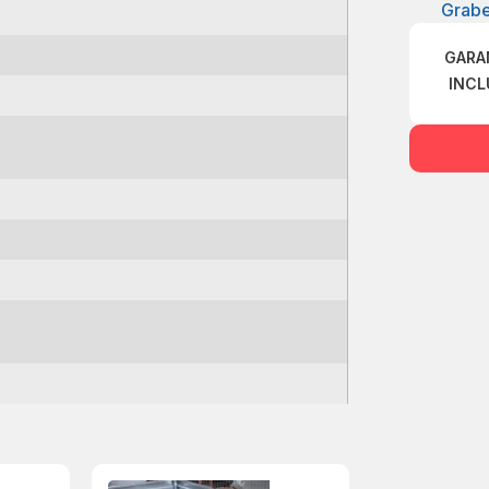
Grabe
GARA
INCL