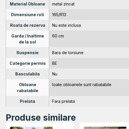
Material Obloane
metal zincat
Dimensiune roti
165/R13
Roata de rezerva
Nu este inclusa
Garda / Inaltime
60 cm
de la sol
Suspensie
Bara de torsiune
Categorie permis
BE
Basculabila
Nu
Obloane
toate obloanele sunt rabatabile
rabatabile
Prelata
Fara prelata
Produse similare