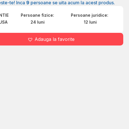
ste-te! Inca
9
persoane se uita acum la acest produs.
NTIE
Persoane fizice:
Persoane juridice:
USA
24 luni
12 luni
Adauga la favorite