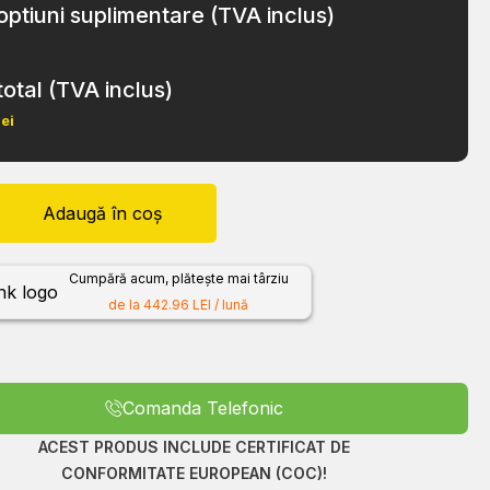
optiuni suplimentare (TVA inclus)
total (TVA inclus)
lei
Adaugă în coș
Cumpără acum, plătește mai târziu
de la 442.96 LEI / lună
Comanda Telefonic
ACEST PRODUS INCLUDE CERTIFICAT DE
CONFORMITATE EUROPEAN (COC)!