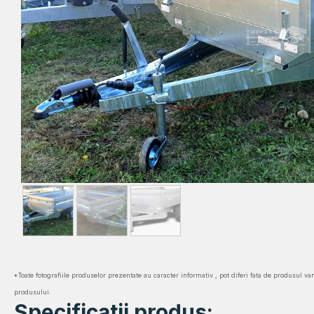
*Toate fotografiile produselor prezentate au caracter informativ , pot diferi fata de produsul va
produsului.
Specificatii produs: