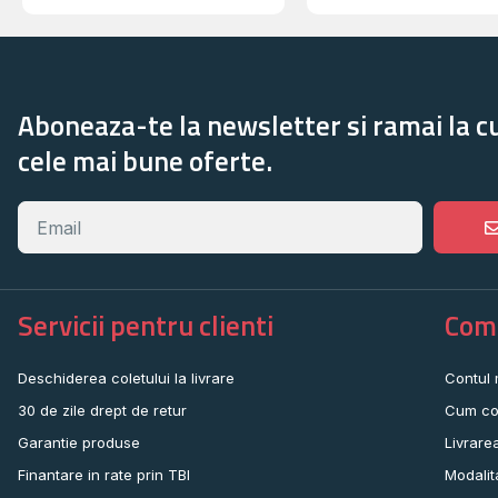
Aboneaza-te la newsletter si ramai la c
cele mai bune oferte.
Servicii pentru clienti
Come
Deschiderea coletului la livrare
Contul
30 de zile drept de retur
Cum co
Garantie produse
Livrare
Finantare in rate prin TBI
Modalit