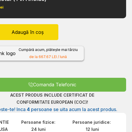
lei
Adaugă în coș
Cumpără acum, plătește mai târziu
de la 667.67 LEI / lună
Comanda Telefonic
ACEST PRODUS INCLUDE CERTIFICAT DE
CONFORMITATE EUROPEAN (COC)!
ste-te! Inca
4
persoane se uita acum la acest produs.
NTIE
Persoane fizice:
Persoane juridice:
USA
24 luni
12 luni