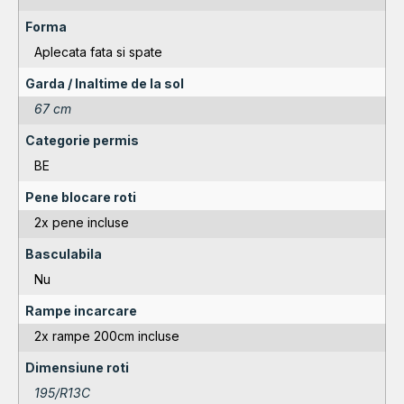
Forma
Aplecata fata si spate
Garda / Inaltime de la sol
67 cm
Categorie permis
BE
Pene blocare roti
2x pene incluse
Basculabila
Nu
Rampe incarcare
2x rampe 200cm incluse
Dimensiune roti
195/R13C