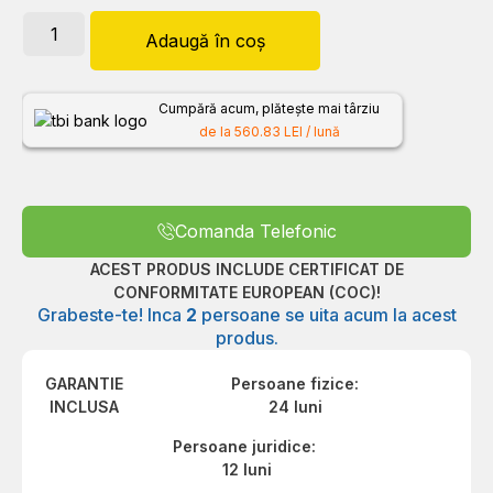
Adaugă în coș
Cumpără acum, plătește mai târziu
de la 560.83 LEI / lună
Comanda Telefonic
ACEST PRODUS INCLUDE CERTIFICAT DE
CONFORMITATE EUROPEAN (COC)!
Grabeste-te! Inca
2
persoane se uita acum la acest
produs.
GARANTIE
Persoane fizice:
INCLUSA
24 luni
Persoane juridice:
12 luni