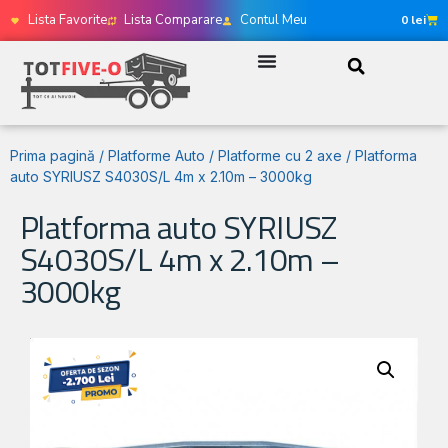
Lista Favorite
Lista Comparare
Contul Meu
0
lei
Prima pagină
/
Platforme Auto
/
Platforme cu 2 axe
/ Platforma
auto SYRIUSZ S4030S/L 4m x 2.10m – 3000kg
Platforma auto SYRIUSZ
S4030S/L 4m x 2.10m –
3000kg