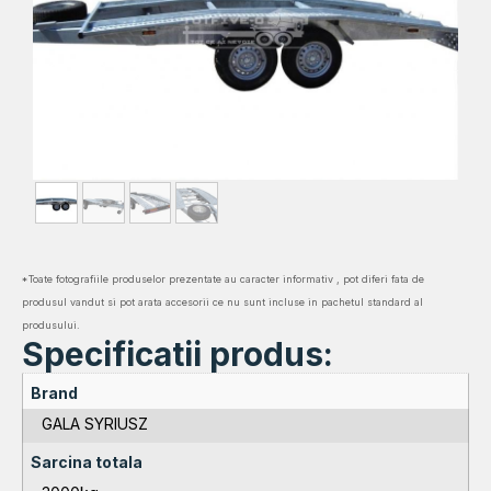
*Toate fotografiile produselor prezentate au caracter informativ , pot diferi fata de
produsul vandut si pot arata accesorii ce nu sunt incluse in pachetul standard al
produsului.
Specificatii produs:
Brand
GALA SYRIUSZ
Sarcina totala