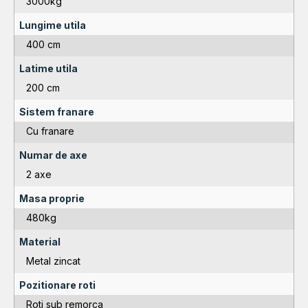
3000kg
Lungime utila
400 cm
Latime utila
200 cm
Sistem franare
Cu franare
Numar de axe
2 axe
Masa proprie
480kg
Material
Metal zincat
Pozitionare roti
Roti sub remorca