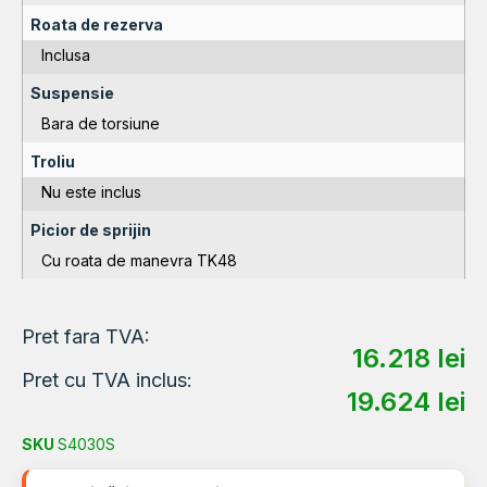
Roata de rezerva
Inclusa
Suspensie
Bara de torsiune
Troliu
Nu este inclus
Picior de sprijin
Cu roata de manevra TK48
Pret fara TVA:
16.218
lei
Pret cu TVA inclus:
19.624
lei
SKU
S4030S