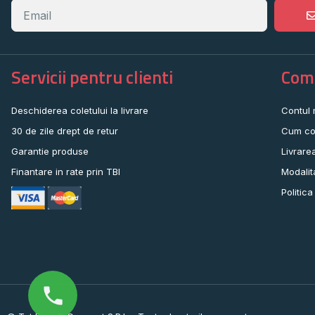
Servicii pentru clienti
Come
Deschiderea coletului la livrare
Contul
30 de zile drept de retur
Cum co
Garantie produse
Livrare
Finantare in rate prin TBI
Modalit
Politica