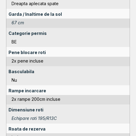
Dreapta aplecata spate
Garda / Inaltime de la sol
67 cm
Categorie permis
BE
Pene blocare roti
2x pene incluse
Basculabila
Nu
Rampe incarcare
2x rampe 200cm incluse
Dimensiune roti
Echipare roti 195/R13C
Roata de rezerva