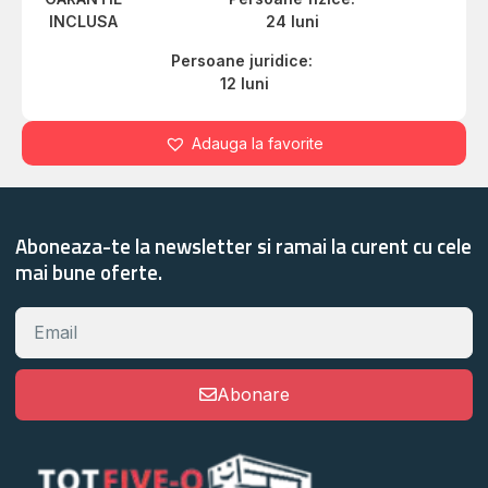
INCLUSA
24 luni
Persoane juridice:
12 luni
Adauga la favorite
Aboneaza-te la newsletter si ramai la curent cu cele
mai bune oferte.
Abonare