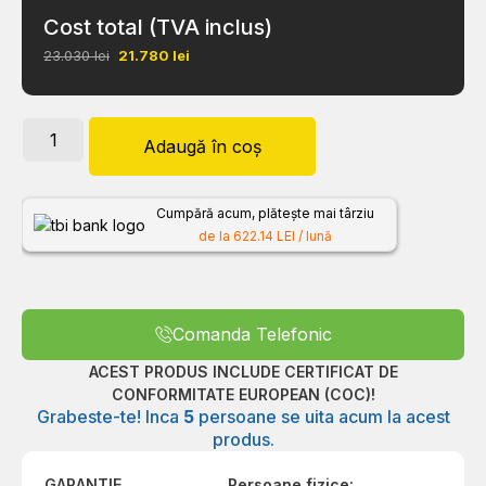
Cost total (TVA inclus)
23.030 lei
21.780
lei
Adaugă în coș
Cumpără acum, plătește mai târziu
de la 622.14 LEI / lună
Comanda Telefonic
ACEST PRODUS INCLUDE CERTIFICAT DE
CONFORMITATE EUROPEAN (COC)!
Grabeste-te! Inca
5
persoane se uita acum la acest
produs.
GARANTIE
Persoane fizice: