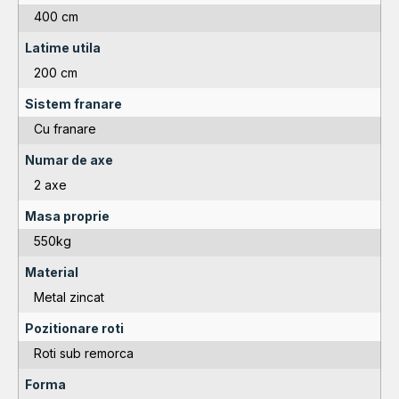
400 cm
Latime utila
200 cm
Sistem franare
Cu franare
Numar de axe
2 axe
Masa proprie
550kg
Material
Metal zincat
Pozitionare roti
Roti sub remorca
Forma