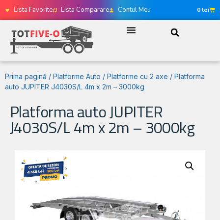
Lista Favorite
Lista Comparare
Contul Meu
0
lei
Prima pagină
/
Platforme Auto
/
Platforme cu 2 axe
/ Platforma
auto JUPITER J4030S/L 4m x 2m – 3000kg
Platforma auto JUPITER
J4030S/L 4m x 2m – 3000kg