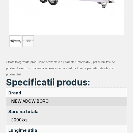
*Toate fotografiile produselor prezentate au caracter informativ , pot diferi fata de
produsul vandut si pot arata accesorii ce nu sunt incluse in pachetul standard al
produsului.
Specificatii produs:
Brand
NIEWIADOW BORO
Sarcina totala
3000kg
Lungime utila