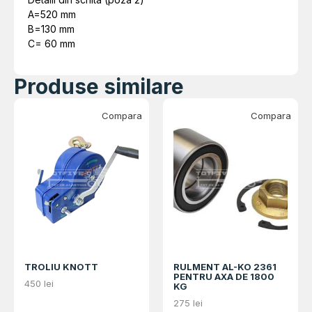
A=520 mm
B=130 mm
C= 60 mm
Produse similare
Compara
Compara
TROLIU KNOTT
RULMENT AL-KO 2361
PENTRU AXA DE 1800
450
lei
KG
275
lei