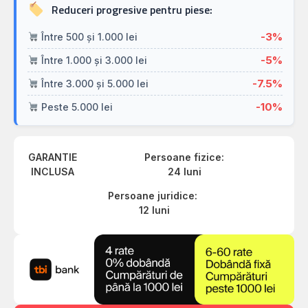
Reduceri progresive pentru piese:
-3%
Între 500 și 1.000 lei
-5%
Între 1.000 și 3.000 lei
-7.5%
Între 3.000 și 5.000 lei
-10%
Peste 5.000 lei
GARANTIE
Persoane fizice:
INCLUSA
24 luni
Persoane juridice:
12 luni