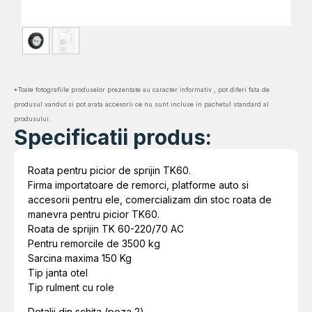
*Toate fotografiile produselor prezentate au caracter informativ , pot diferi fata de
produsul vandut si pot arata accesorii ce nu sunt incluse in pachetul standard al
produsului.
Specificatii produs:
Roata pentru picior de sprijin TK60.
Firma importatoare de remorci, platforme auto si
accesorii pentru ele, comercializam din stoc roata de
manevra pentru picior TK60.
Roata de sprijin TK 60-220/70 AC
Pentru remorcile de 3500 kg
Sarcina maxima 150 Kg
Tip janta otel
Tip rulment cu role
Detalii din schita (poza 2)