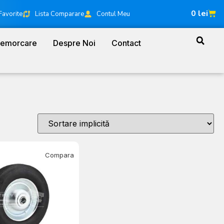
0
lei
Favorite
Lista Comparare
Contul Meu
Remorcare
Despre Noi
Contact
Compara