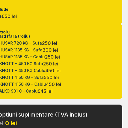
clude
650 lei
e
troliu
rd (fara troliu)
250 lei
 HUSAR 720 KG – Sufa
300 lei
 HUSAR 1135 KG – Sufa
250 lei
 HUSAR 1135 KG – Cablu
250 lei
 KNOTT – 450 KG Sufa
450 lei
 KNOTT – 450 KG Cablu
550 lei
 KNOTT 1150 KG – Sufa
450 lei
 KNOTT 1150 KG – Cablu
945 lei
 ALKO 901 C – Cablu
optiuni suplimentare (TVA inclus)
ei
0
lei