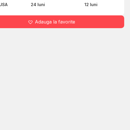
USA
24 luni
12 luni
Adauga la favorite