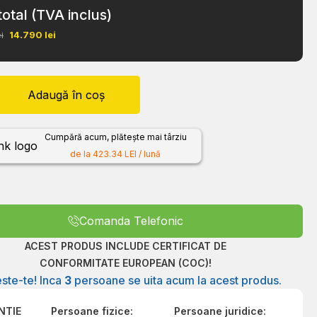
total (TVA inclus)
i
14.790
lei
Adaugă în coș
Cumpără acum, plătește mai târziu
de la 423.34 LEI / lună
Comanda Telefonic
ACEST PRODUS INCLUDE CERTIFICAT DE
CONFORMITATE EUROPEAN (COC)!
ste-te! Inca
3
persoane se uita acum la acest produs.
NTIE
Persoane fizice:
Persoane juridice: