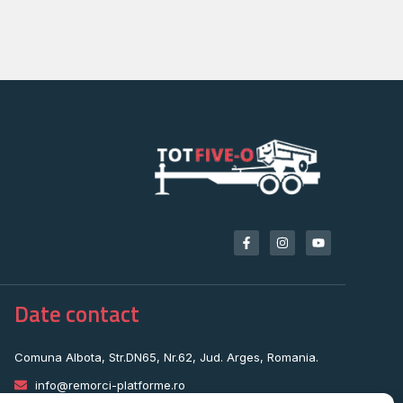
Date contact
Comuna Albota, Str.DN65, Nr.62, Jud. Arges, Romania.
info@remorci-platforme.ro