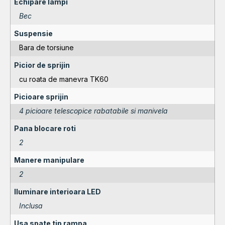
Echipare lampi
Bec
Suspensie
Bara de torsiune
Picior de sprijin
cu roata de manevra TK60
Picioare sprijin
4 picioare telescopice rabatabile si manivela
Pana blocare roti
2
Manere manipulare
2
Iluminare interioara LED
Inclusa
Usa spate tip rampa