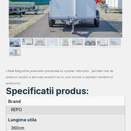
*Toate fotografiile produselor prezentate au caracter informativ , pot diferi fata de
produsul vandut si pot arata accesorii ce nu sunt incluse in pachetul standard al
produsului.
Specificatii produs:
Brand
REPO
Lungime utila
360cm