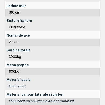
Latime utila
180 cm
Sistem franare
Cu franare
Numar de axe
2 axe
Sarcina totala
3000kg
Masa proprie
900kg
Material sasiu
Otel zincat
Material panouri laterale si plafon
PVC izolat cu polistiren extrudat ranforsat