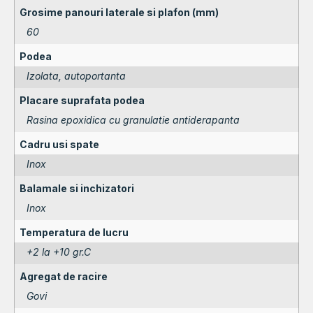
Grosime panouri laterale si plafon (mm)
60
Podea
Izolata, autoportanta
Placare suprafata podea
Rasina epoxidica cu granulatie antiderapanta
Cadru usi spate
Inox
Balamale si inchizatori
Inox
Temperatura de lucru
+2 la +10 gr.C
Agregat de racire
Govi