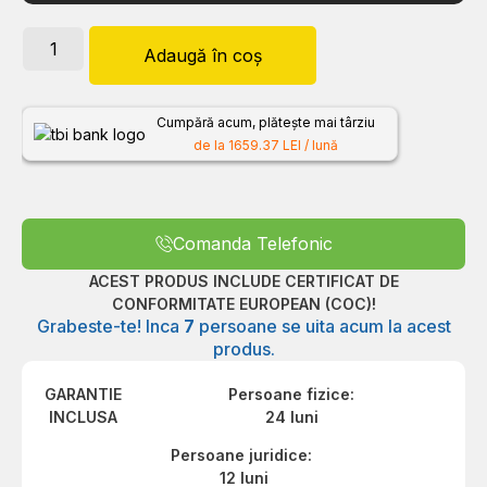
Adaugă în coș
Cumpără acum, plătește mai târziu
de la 1659.37 LEI / lună
Comanda Telefonic
ACEST PRODUS INCLUDE CERTIFICAT DE
CONFORMITATE EUROPEAN (COC)!
Grabeste-te! Inca
7
persoane se uita acum la acest
produs.
GARANTIE
Persoane fizice:
INCLUSA
24 luni
Persoane juridice:
12 luni