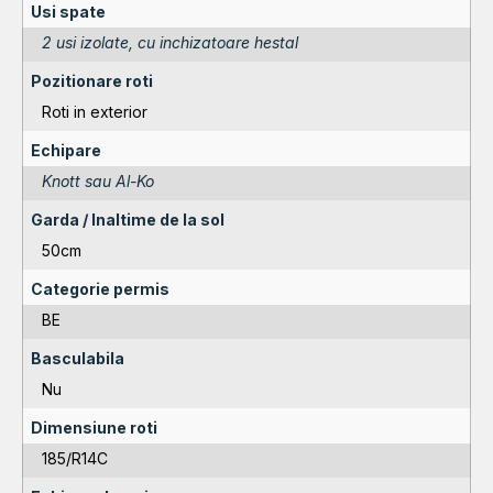
Usi spate
2 usi izolate, cu inchizatoare hestal
Pozitionare roti
Roti in exterior
Echipare
Knott sau Al-Ko
Garda / Inaltime de la sol
50cm
Categorie permis
BE
Basculabila
Nu
Dimensiune roti
185/R14C