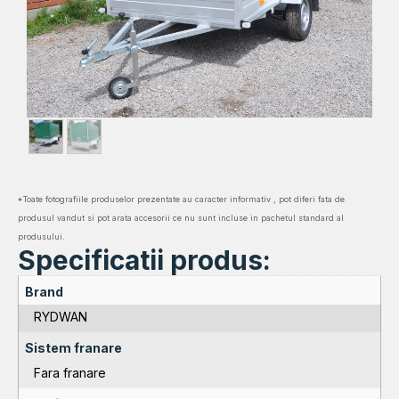
*Toate fotografiile produselor prezentate au caracter informativ , pot diferi fata de
produsul vandut si pot arata accesorii ce nu sunt incluse in pachetul standard al
produsului.
Specificatii produs:
Brand
RYDWAN
Sistem franare
Fara franare