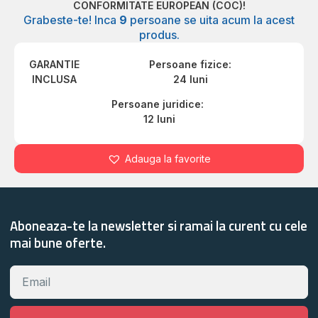
CONFORMITATE EUROPEAN (COC)!
Grabeste-te! Inca
9
persoane se uita acum la acest
produs.
GARANTIE
Persoane fizice:
INCLUSA
24 luni
Persoane juridice:
12 luni
Adauga la favorite
Aboneaza-te la newsletter si ramai la curent cu cele
mai bune oferte.