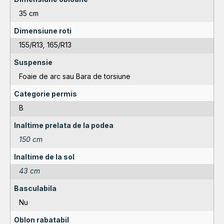
35 cm
Dimensiune roti
155/R13
,
165/R13
Suspensie
Foaie de arc sau Bara de torsiune
Categorie permis
B
Inaltime prelata de la podea
150 cm
Inaltime de la sol
43 cm
Basculabila
Nu
Oblon rabatabil