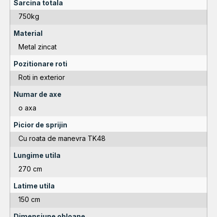
Sarcina totala
750kg
Material
Metal zincat
Pozitionare roti
Roti in exterior
Numar de axe
o axa
Picior de sprijin
Cu roata de manevra TK48
Lungime utila
270 cm
Latime utila
150 cm
Dimensiune obloane