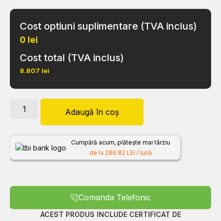
Cost optiuni suplimentare (TVA inclus)
0 lei
Cost total (TVA inclus)
8.807
lei
Adaugă în coș
Cumpără acum, plătește mai târziu
de la 286.82 LEI / lună
Comanda Telefonic
ACEST PRODUS INCLUDE CERTIFICAT DE