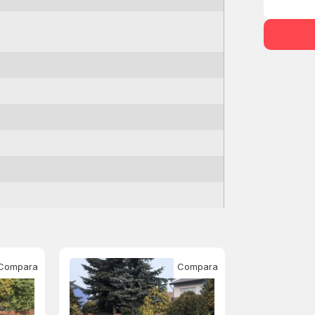
Compara
Compara