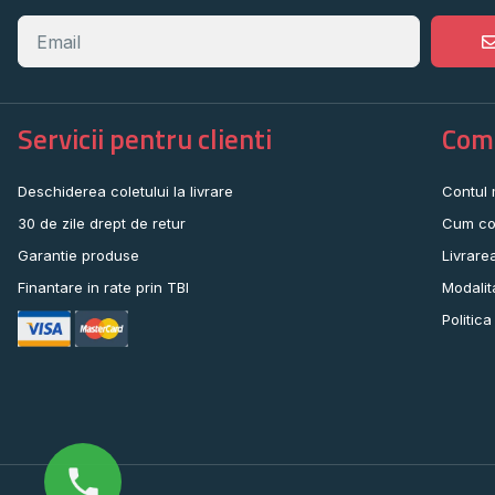
Servicii pentru clienti
Come
Deschiderea coletului la livrare
Contul
30 de zile drept de retur
Cum co
Garantie produse
Livrare
Finantare in rate prin TBI
Modalit
Politica