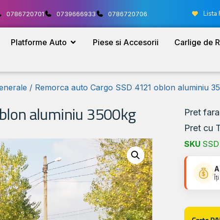
Lista 
0786720701
0739666933
0786720706
Platforme Auto
Piese si Accesorii
Carlige de 
enerale
/ Remorca auto Cargo SSD 4121 oblon aluminiu 3
blon aluminiu 3500kg
Pret far
Pret cu 
SKU
SSD 
A
Îț