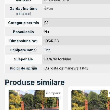
Garda / Inaltime
57cm
de la sol
Categorie permis
BE
Basculabila
Nu
Dimensiune roti
195/R13C
Echipare lampi
Bec
Suspensie
Bara de torsiune
Picior de sprijin
Cu roata de manevra TK48
Produse similare
Compara