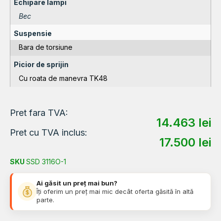
Echipare lampi
Bec
Suspensie
Bara de torsiune
Picior de sprijin
Cu roata de manevra TK48
Pret fara TVA:
14.463
lei
Pret cu TVA inclus:
17.500
lei
SKU
SSD 3116O-1
Ai găsit un preț mai bun?
Îți oferim un preț mai mic decât oferta găsită în altă
parte.