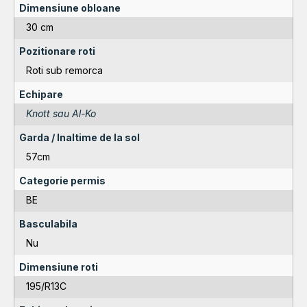
Dimensiune obloane
30 cm
Pozitionare roti
Roti sub remorca
Echipare
Knott sau Al-Ko
Garda / Inaltime de la sol
57cm
Categorie permis
BE
Basculabila
Nu
Dimensiune roti
195/R13C