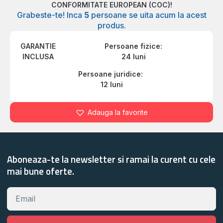
CONFORMITATE EUROPEAN (COC)!
Grabeste-te! Inca
5
persoane se uita acum la acest
produs.
GARANTIE
Persoane fizice:
INCLUSA
24 luni
Persoane juridice:
12 luni
Adauga la favorite
Aboneaza-te la newsletter si ramai la curent cu cele
mai bune oferte.