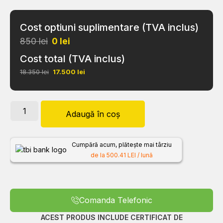
Cost optiuni suplimentare (TVA inclus)
850 lei
0
lei
Cost total (TVA inclus)
18.350 lei
17.500
lei
Adaugă în coș
Cumpără acum, plătește mai târziu
de la 500.41 LEI / lună
Comanda Telefonic
ACEST PRODUS INCLUDE CERTIFICAT DE