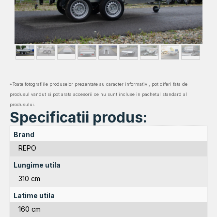
*Toate fotografiile produselor prezentate au caracter informativ , pot diferi fata de
produsul vandut si pot arata accesorii ce nu sunt incluse in pachetul standard al
produsului.
Specificatii produs:
Brand
REPO
Lungime utila
310 cm
Latime utila
160 cm