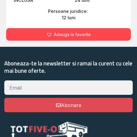
INCLUSA
24 luni
Persoane juridice:
12 luni
Adauga la favorite
Aboneaza-te la newsletter si ramai la curent cu cele
mai bune oferte.
Abonare