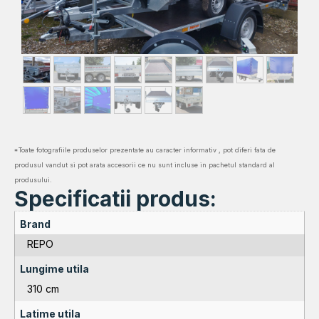
*Toate fotografiile produselor prezentate au caracter informativ , pot diferi fata de
produsul vandut si pot arata accesorii ce nu sunt incluse in pachetul standard al
produsului.
Specificatii produs:
Brand
REPO
Lungime utila
310 cm
Latime utila