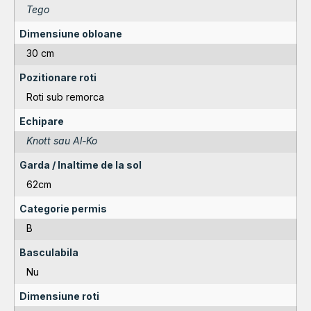
Tego
Dimensiune obloane
30 cm
Pozitionare roti
Roti sub remorca
Echipare
Knott sau Al-Ko
Garda / Inaltime de la sol
62cm
Categorie permis
B
Basculabila
Nu
Dimensiune roti