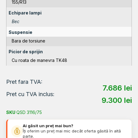
155/R13
Echipare lampi
Bec
Suspensie
Bara de torsiune
Picior de sprijin
Cu roata de manevra TK48
Pret fara TVA:
7.686
lei
Pret cu TVA inclus:
9.300
lei
SKU
QSD 3116/75
Ai găsit un preț mai bun?
Îți oferim un preț mai mic decât oferta găsită în altă
parte.