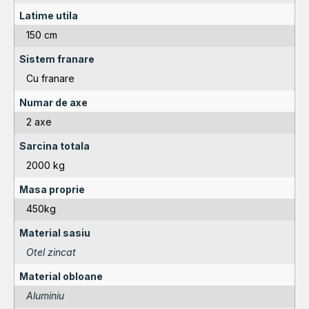
Latime utila
150 cm
Sistem franare
Cu franare
Numar de axe
2 axe
Sarcina totala
2000 kg
Masa proprie
450kg
Material sasiu
Otel zincat
Material obloane
Aluminiu