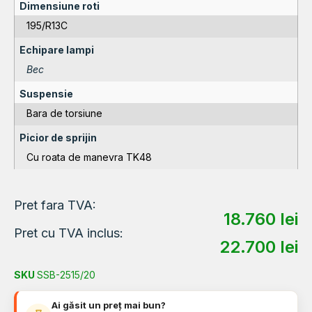
Dimensiune roti
195/R13C
Echipare lampi
Bec
Suspensie
Bara de torsiune
Picior de sprijin
Cu roata de manevra TK48
Pret fara TVA:
18.760
lei
Pret cu TVA inclus:
22.700
lei
SKU
SSB-2515/20
Ai găsit un preț mai bun?