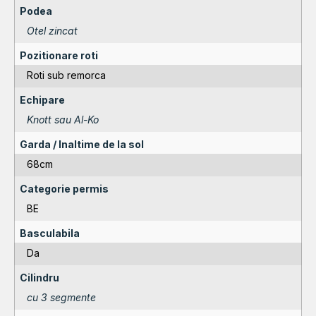
Podea
Otel zincat
Pozitionare roti
Roti sub remorca
Echipare
Knott sau Al-Ko
Garda / Inaltime de la sol
68cm
Categorie permis
BE
Basculabila
Da
Cilindru
cu 3 segmente