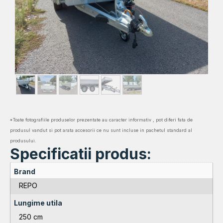
*Toate fotografiile produselor prezentate au caracter informativ , pot diferi fata de
produsul vandut si pot arata accesorii ce nu sunt incluse in pachetul standard al
produsului.
Specificatii produs:
Brand
REPO
Lungime utila
250 cm