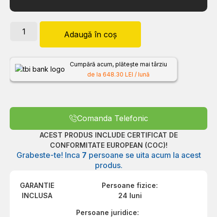
Adaugă în coș
Cumpără acum, plătește mai târziu
de la 648.30 LEI / lună
Comanda Telefonic
ACEST PRODUS INCLUDE CERTIFICAT DE
CONFORMITATE EUROPEAN (COC)!
Grabeste-te! Inca
7
persoane se uita acum la acest
produs.
GARANTIE
Persoane fizice:
INCLUSA
24 luni
Persoane juridice: