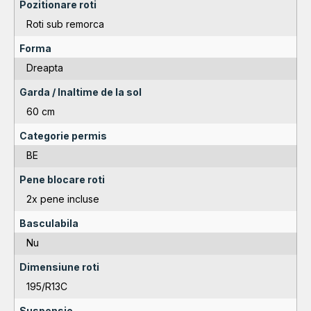
Pozitionare roti
Roti sub remorca
Forma
Dreapta
Garda / Inaltime de la sol
60 cm
Categorie permis
BE
Pene blocare roti
2x pene incluse
Basculabila
Nu
Dimensiune roti
195/R13C
Suspensie