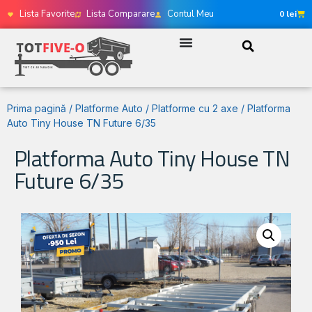
Lista Favorite
Lista Comparare
Contul Meu
0
lei
Prima pagină
/
Platforme Auto
/
Platforme cu 2 axe
/ Platforma
Auto Tiny House TN Future 6/35
Platforma Auto Tiny House TN
Future 6/35