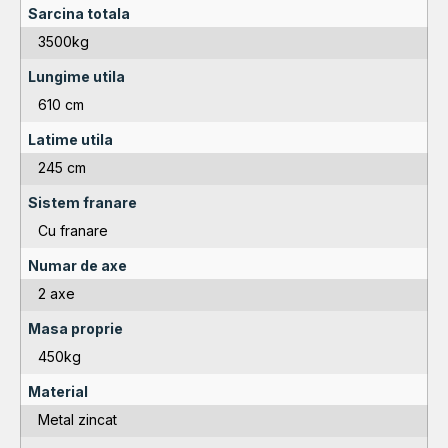
Sarcina totala
3500kg
Lungime utila
610 cm
Latime utila
245 cm
Sistem franare
Cu franare
Numar de axe
2 axe
Masa proprie
450kg
Material
Metal zincat