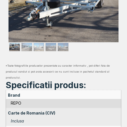
*Toate fotografiile produselor prezentate au caracter informativ , pot diferi fata de
produsul vandut si pot arata accesorii ce nu sunt incluse in pachetul standard al
produsului.
Specificatii produs:
Brand
REPO
Carte de Romania (CIV)
Inclusa