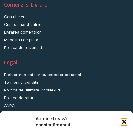
Comenzi si Livrare
Contul meu
Cum comand online
Livrarea comenzilor
Modalitati de plata
Politica de reclamatii
Legal
Prelucrarea datelor cu caracter personal
Termeni si conditii
Politica de utilizare Cookie-uri
Politica de retur
ANPC
Administrează
Date contact
consimțământul
Comuna Albota, Str.DN65, Nr.62, Jud. Arges, Romania.