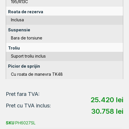
195/R13C
Roata de rezerva
Inclusa
Suspensie
Bara de torsiune
Troliu
Suport troliu inclus
Picior de sprijin
Cu roata de manevra TK48
Pret fara TVA:
25.420
lei
Pret cu TVA inclus:
30.758
lei
SKU
PH6027SL