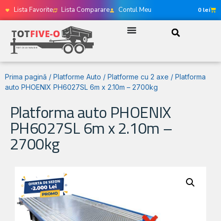
Lista Favorite
Lista Comparare
Contul Meu
0
lei
Prima pagină
/
Platforme Auto
/
Platforme cu 2 axe
/ Platforma
auto PHOENIX PH6027SL 6m x 2.10m – 2700kg
Platforma auto PHOENIX
PH6027SL 6m x 2.10m –
2700kg