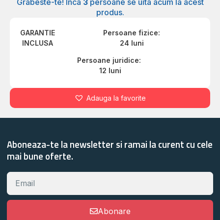
Grabeste-te! Inca
3
persoane se uita acum la acest
produs.
GARANTIE
Persoane fizice:
INCLUSA
24 luni
Persoane juridice:
12 luni
Adauga la favorite
Aboneaza-te la newsletter si ramai la curent cu cele
mai bune oferte.
Abonare