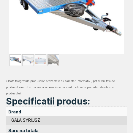
*Toate fotografiile produselor prezentate au caracter informativ , pot diferi fata de
produsul vandut si pot arata accesorii ce nu sunt incluse in pachetul standard al
produsului.
Specificatii produs:
Brand
GALA SYRIUSZ
Sarcina totala