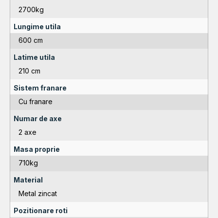
2700kg
Lungime utila
600 cm
Latime utila
210 cm
Sistem franare
Cu franare
Numar de axe
2 axe
Masa proprie
710kg
Material
Metal zincat
Pozitionare roti