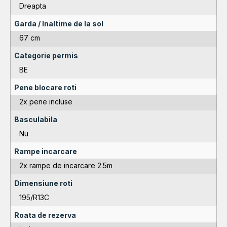
Dreapta
Garda / Inaltime de la sol
67 cm
Categorie permis
BE
Pene blocare roti
2x pene incluse
Basculabila
Nu
Rampe incarcare
2x rampe de incarcare 2.5m
Dimensiune roti
195/R13C
Roata de rezerva