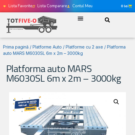
Lista Favorite
Lista Comparare
Contul Meu
0
lei
Prima pagină
/
Platforme Auto
/
Platforme cu 2 axe
/ Platforma
auto MARS M6030SL 6m x 2m – 3000kg
Platforma auto MARS
M6030SL 6m x 2m – 3000kg