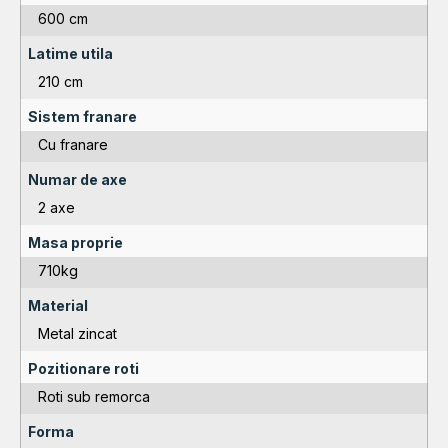
600 cm
Latime utila
210 cm
Sistem franare
Cu franare
Numar de axe
2 axe
Masa proprie
710kg
Material
Metal zincat
Pozitionare roti
Roti sub remorca
Forma