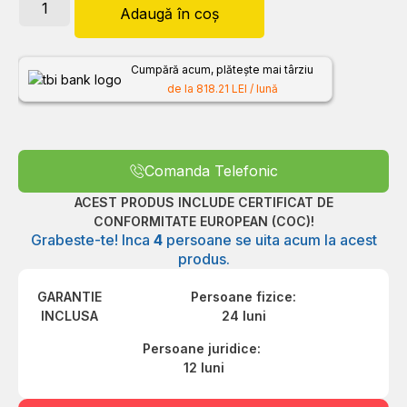
Adaugă în coș
Cumpără acum, plătește mai târziu
de la 818.21 LEI / lună
Comanda Telefonic
ACEST PRODUS INCLUDE CERTIFICAT DE
CONFORMITATE EUROPEAN (COC)!
Grabeste-te! Inca
4
persoane se uita acum la acest
produs.
GARANTIE
Persoane fizice:
INCLUSA
24 luni
Persoane juridice:
12 luni