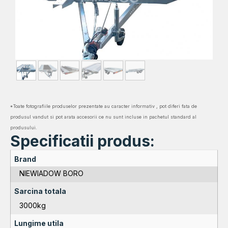
*Toate fotografiile produselor prezentate au caracter informativ , pot diferi fata de
produsul vandut si pot arata accesorii ce nu sunt incluse in pachetul standard al
produsului.
Specificatii produs:
Brand
NIEWIADOW BORO
Sarcina totala
3000kg
Lungime utila