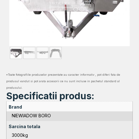
*Toate fotografiile produselor prezentate au caracter informativ , pot diferi fata de
produsul vandut si pot arata accesorii ce nu sunt incluse in pachetul standard al
produsului.
Specificatii produs:
Brand
NIEWIADOW BORO
Sarcina totala
3000kg