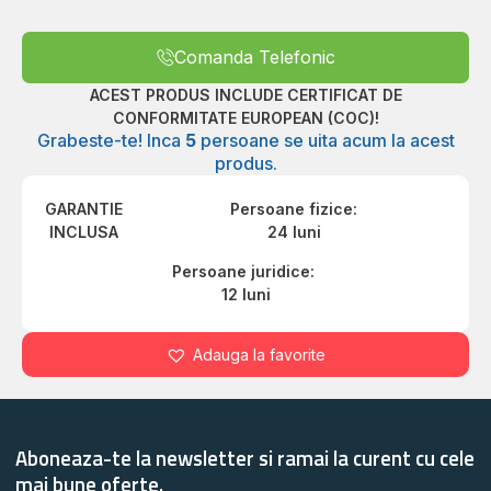
Comanda Telefonic
ACEST PRODUS INCLUDE CERTIFICAT DE
CONFORMITATE EUROPEAN (COC)!
Grabeste-te! Inca
5
persoane se uita acum la acest
produs.
GARANTIE
Persoane fizice:
INCLUSA
24 luni
Persoane juridice:
12 luni
Adauga la favorite
Aboneaza-te la newsletter si ramai la curent cu cele
mai bune oferte.