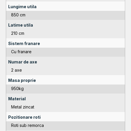
Lungime utila
850 cm
Latime utila
210 cm
Sistem franare
Cu franare
Numar de axe
2 axe
Masa proprie
950kg
Material
Metal zincat
Pozitionare roti
Roti sub remorca