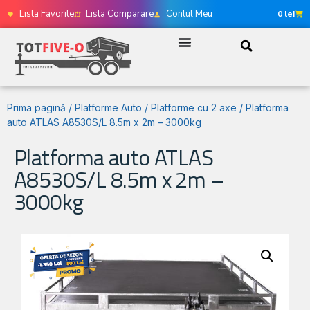
Lista Favorite
Lista Comparare
Contul Meu
0
lei
Prima pagină
/
Platforme Auto
/
Platforme cu 2 axe
/ Platforma
auto ATLAS A8530S/L 8.5m x 2m – 3000kg
Platforma auto ATLAS
A8530S/L 8.5m x 2m –
3000kg