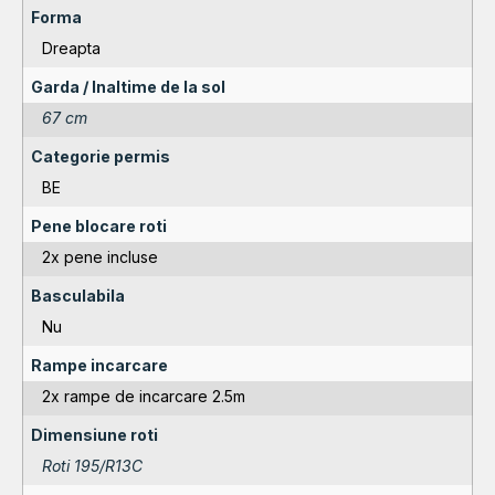
Forma
Dreapta
Garda / Inaltime de la sol
67 cm
Categorie permis
BE
Pene blocare roti
2x pene incluse
Basculabila
Nu
Rampe incarcare
2x rampe de incarcare 2.5m
Dimensiune roti
Roti 195/R13C