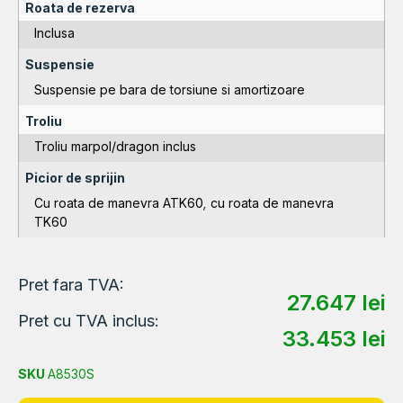
Roata de rezerva
Inclusa
Suspensie
Suspensie pe bara de torsiune si amortizoare
Troliu
Troliu marpol/dragon inclus
Picior de sprijin
Cu roata de manevra ATK60
,
cu roata de manevra
TK60
Pret fara TVA:
27.647
lei
Pret cu TVA inclus:
33.453
lei
SKU
A8530S