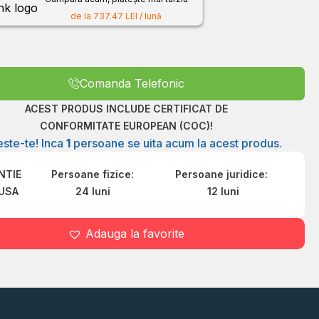
de la 737.47 LEI / lună
Comanda Telefonic
ACEST PRODUS INCLUDE CERTIFICAT DE
CONFORMITATE EUROPEAN (COC)!
ste-te! Inca
1
persoane se uita acum la acest produs.
NTIE
Persoane fizice:
Persoane juridice:
USA
24 luni
12 luni
Adauga la favorite