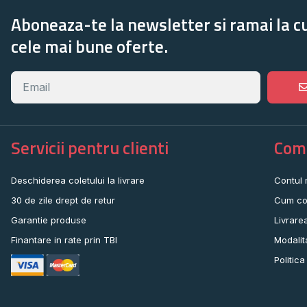
Aboneaza-te la newsletter si ramai la c
cele mai bune oferte.
Servicii pentru clienti
Come
Deschiderea coletului la livrare
Contul
30 de zile drept de retur
Cum co
Garantie produse
Livrare
Finantare in rate prin TBI
Modalit
Politica