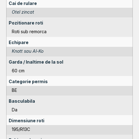
Cai de rulare
Otel zincat
Pozitionare roti
Roti sub remorca
Echipare
Knott sau Al-Ko
Garda / Inaltime de la sol
60 cm
Categorie permis
BE
Basculabila
Da
Dimensiune roti
195/R13C