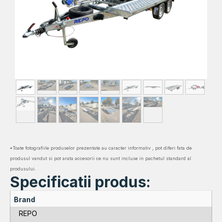
*Toate fotografiile produselor prezentate au caracter informativ , pot diferi fata de
produsul vandut si pot arata accesorii ce nu sunt incluse in pachetul standard al
produsului.
Specificatii produs:
Brand
REPO