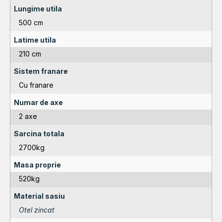
Lungime utila
500 cm
Latime utila
210 cm
Sistem franare
Cu franare
Numar de axe
2 axe
Sarcina totala
2700kg
Masa proprie
520kg
Material sasiu
Otel zincat