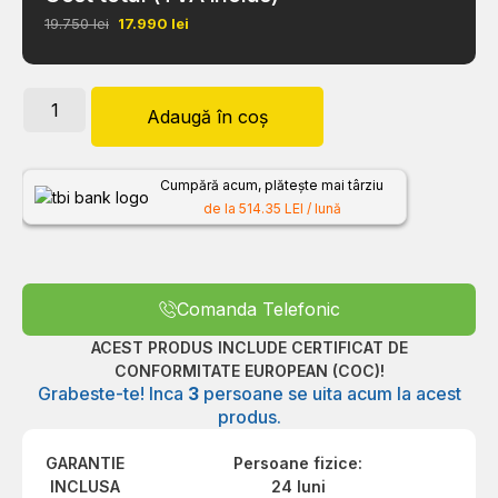
19.750 lei
17.990
lei
Adaugă în coș
Cumpără acum, plătește mai târziu
de la 514.35 LEI / lună
Comanda Telefonic
ACEST PRODUS INCLUDE CERTIFICAT DE
CONFORMITATE EUROPEAN (COC)!
Grabeste-te! Inca
3
persoane se uita acum la acest
produs.
GARANTIE
Persoane fizice:
INCLUSA
24 luni