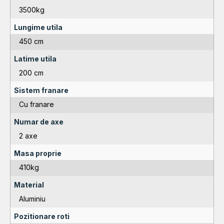
3500kg
Lungime utila
450 cm
Latime utila
200 cm
Sistem franare
Cu franare
Numar de axe
2 axe
Masa proprie
410kg
Material
Aluminiu
Pozitionare roti