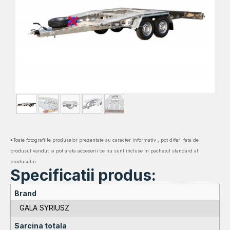
*Toate fotografiile produselor prezentate au caracter informativ , pot diferi fata de
produsul vandut si pot arata accesorii ce nu sunt incluse in pachetul standard al
produsului.
Specificatii produs:
Brand
GALA SYRIUSZ
Sarcina totala