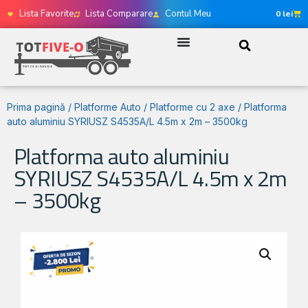
Lista Favorite
Lista Comparare
Contul Meu
0
lei
Prima pagină
/
Platforme Auto
/
Platforme cu 2 axe
/ Platforma
auto aluminiu SYRIUSZ S4535A/L 4.5m x 2m – 3500kg
Platforma auto aluminiu
SYRIUSZ S4535A/L 4.5m x 2m
– 3500kg