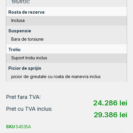
195/R13C
Roata de rezerva
Inclusa
Suspensie
Bara de torsiune
Troliu
Suport troliu inclus
Picior de sprijin
picior de greutate cu roata de manevra inclus
Pret fara TVA:
24.286
lei
Pret cu TVA inclus:
29.386
lei
SKU
S4535A