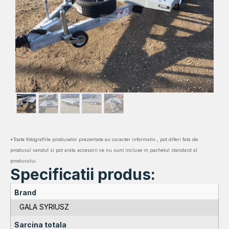
*Toate fotografiile produselor prezentate au caracter informativ , pot diferi fata de
produsul vandut si pot arata accesorii ce nu sunt incluse in pachetul standard al
produsului.
Specificatii produs:
Brand
GALA SYRIUSZ
Sarcina totala