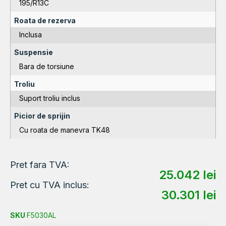
195/R13C
Roata de rezerva
Inclusa
Suspensie
Bara de torsiune
Troliu
Suport troliu inclus
Picior de sprijin
Cu roata de manevra TK48
Pret fara TVA:
25.042
lei
Pret cu TVA inclus:
30.301
lei
SKU
F5030AL