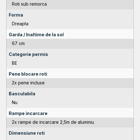
Roti sub remorca
Forma
Dreapta
Garda / Inaltime de la sol
67 cm
Categorie permis
BE
Pene blocare roti
2x pene incluse
Basculabila
Nu
Rampe incarcare
2x rampe de incarcare 2,5m de aluminiu
Dimensiune roti