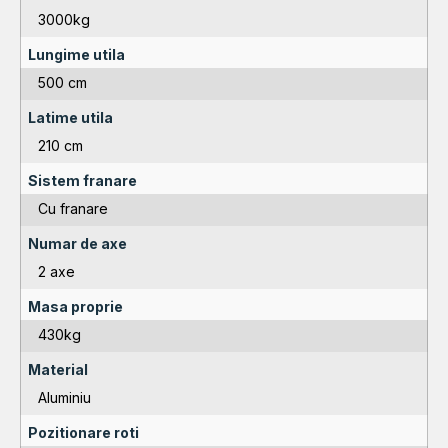
3000kg
Lungime utila
500 cm
Latime utila
210 cm
Sistem franare
Cu franare
Numar de axe
2 axe
Masa proprie
430kg
Material
Aluminiu
Pozitionare roti