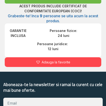
ACEST PRODUS INCLUDE CERTIFICAT DE
CONFORMITATE EUROPEAN (COC)!
Grabeste-te! Inca
9
persoane se uita acum la acest
produs.
GARANTIE
Persoane fizice:
INCLUSA
24 luni
Persoane juridice:
12 luni
Adauga la favorite
Aboneaza-te la newsletter si ramai la curent cu cele
mai bune oferte.