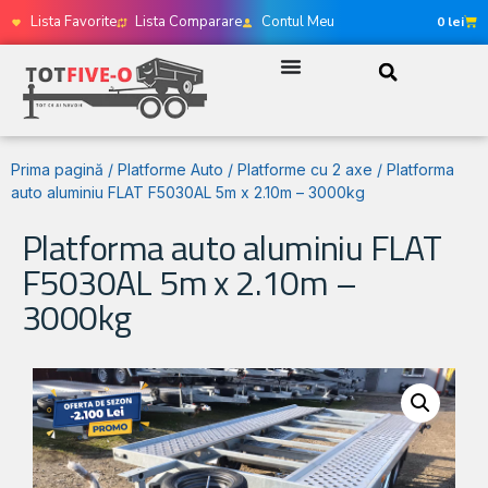
Lista Favorite
Lista Comparare
Contul Meu
0
lei
Prima pagină
/
Platforme Auto
/
Platforme cu 2 axe
/ Platforma
auto aluminiu FLAT F5030AL 5m x 2.10m – 3000kg
Platforma auto aluminiu FLAT
F5030AL 5m x 2.10m –
3000kg