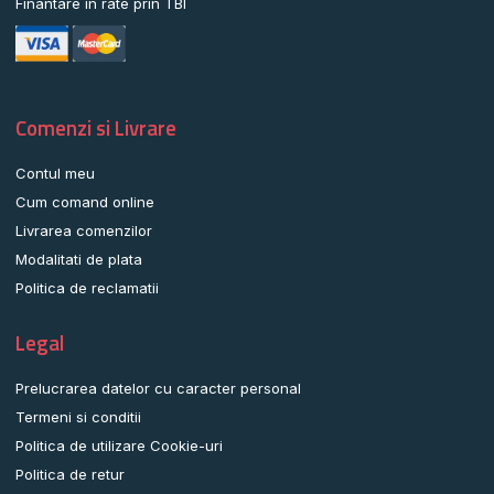
Finantare in rate prin TBI
Comenzi si Livrare
Contul meu
Cum comand online
Livrarea comenzilor
Modalitati de plata
Politica de reclamatii
Legal
Prelucrarea datelor cu caracter personal
Termeni si conditii
Politica de utilizare Cookie-uri
Politica de retur