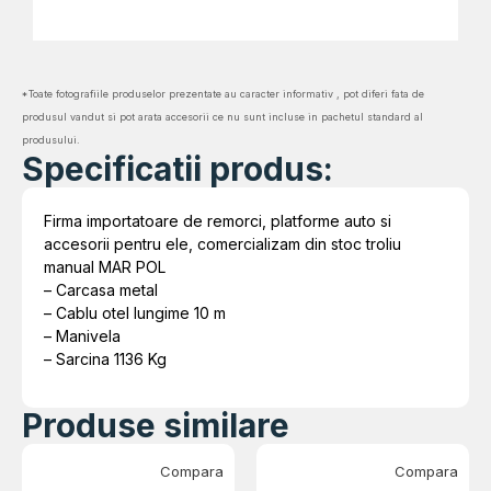
*Toate fotografiile produselor prezentate au caracter informativ , pot diferi fata de
produsul vandut si pot arata accesorii ce nu sunt incluse in pachetul standard al
produsului.
Specificatii produs:
Firma importatoare de remorci, platforme auto si
accesorii pentru ele, comercializam din stoc troliu
manual MAR POL
– Carcasa metal
– Cablu otel lungime 10 m
– Manivela
– Sarcina 1136 Kg
Produse similare
Compara
Compara