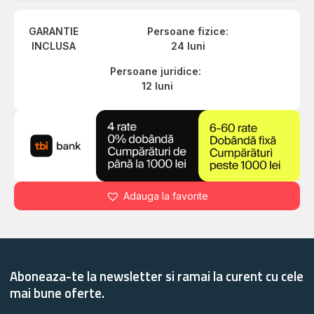
GARANTIE
Persoane fizice:
INCLUSA
24 luni
Persoane juridice:
12 luni
Adauga la favorite
Aboneaza-te la newsletter si ramai la curent cu cele
mai bune oferte.