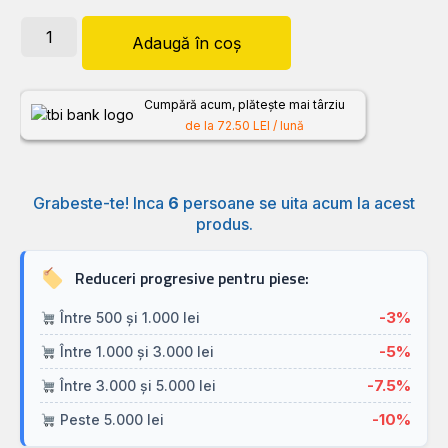
Adaugă în coș
Cumpără acum, plătește mai târziu
de la 72.50 LEI / lună
Grabeste-te! Inca
6
persoane se uita acum la acest
produs.
Reduceri progresive pentru piese:
-3%
Între 500 și 1.000 lei
-5%
Între 1.000 și 3.000 lei
-7.5%
Între 3.000 și 5.000 lei
-10%
Peste 5.000 lei