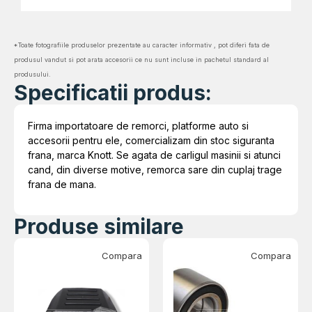
*Toate fotografiile produselor prezentate au caracter informativ , pot diferi fata de
produsul vandut si pot arata accesorii ce nu sunt incluse in pachetul standard al
produsului.
Specificatii produs:
Firma importatoare de remorci, platforme auto si
accesorii pentru ele, comercializam din stoc siguranta
frana, marca Knott. Se agata de carligul masinii si atunci
cand, din diverse motive, remorca sare din cuplaj trage
frana de mana.
Produse similare
Compara
Compara