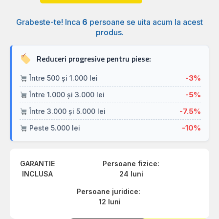
Grabeste-te! Inca
6
persoane se uita acum la acest
produs.
Reduceri progresive pentru piese:
-3%
Între 500 și 1.000 lei
-5%
Între 1.000 și 3.000 lei
-7.5%
Între 3.000 și 5.000 lei
-10%
Peste 5.000 lei
GARANTIE
Persoane fizice:
INCLUSA
24 luni
Persoane juridice:
12 luni