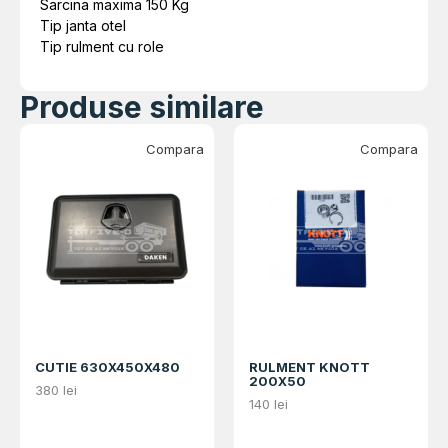
Sarcina maxima 150 Kg
Tip janta otel
Tip rulment cu role
Produse similare
Compara
Compara
CUTIE 630X450X480
RULMENT KNOTT
200X50
380
lei
140
lei