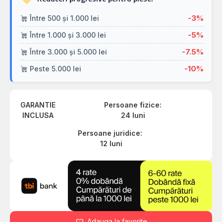
-3%
Între 500 și 1.000 lei
-5%
Între 1.000 și 3.000 lei
-7.5%
Între 3.000 și 5.000 lei
-10%
Peste 5.000 lei
GARANTIE
Persoane fizice:
INCLUSA
24 luni
Persoane juridice:
12 luni
Adauga la favorite