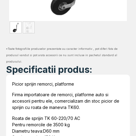
*Toate fotografiile produselor prezentate au caracter informativ , pot diferi fata de
produsul vandut si pot arata accesorii ce nu sunt incluse in pachetul standard al
produsului.
Specificatii produs:
Picior sprijin remorci, platforme
Firma importatoare de remorci, platforme auto si
accesorii pentru ele, comercializam din stoc picior de
sprijin cu roata de manevra TK60.
Roata de sprijin TK 60-220/70 AC
Pentru remorcile de 3500 kg
Diametru teava:D60 mm