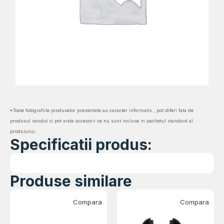
*Toate fotografiile produselor prezentate au caracter informativ , pot diferi fata de
produsul vandut si pot arata accesorii ce nu sunt incluse in pachetul standard al
produsului.
Specificatii produs:
Produse similare
Compara
Compara