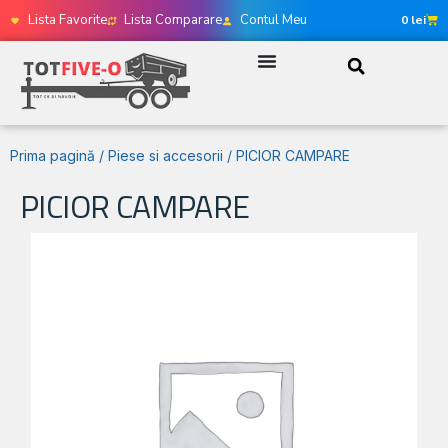
Lista Favorite
Lista Comparare
Contul Meu
0
lei
Prima pagină
/
Piese si accesorii
/ PICIOR CAMPARE
PICIOR CAMPARE