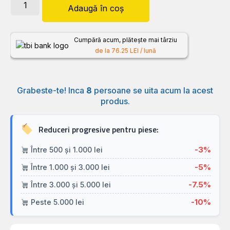
Adaugă în coș
Cumpără acum, plătește mai târziu
de la 76.25 LEI / lună
Grabeste-te! Inca
8
persoane se uita acum la acest
produs.
Reduceri progresive pentru piese:
-3%
Între 500 și 1.000 lei
-5%
Între 1.000 și 3.000 lei
-7.5%
Între 3.000 și 5.000 lei
-10%
Peste 5.000 lei