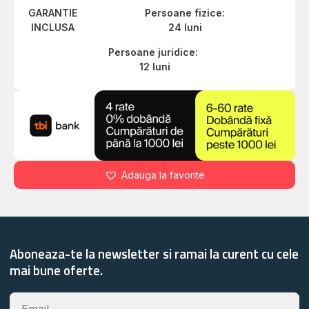
GARANTIE
Persoane fizice:
INCLUSA
24 luni
Persoane juridice:
12 luni
Adauga la favorite
Aboneaza-te la newsletter si ramai la curent cu cele
mai bune oferte.