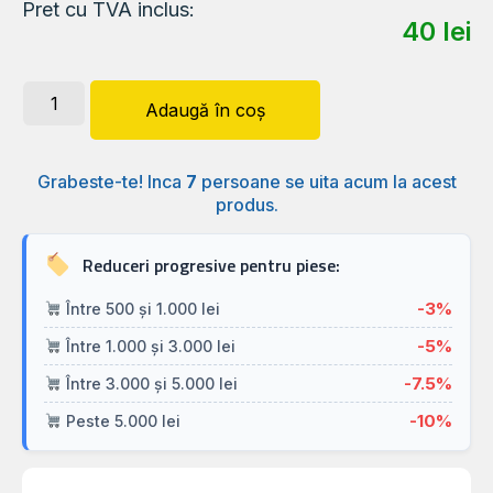
Pret cu TVA inclus:
40
lei
Adaugă în coș
Grabeste-te! Inca
7
persoane se uita acum la acest
produs.
Reduceri progresive pentru piese:
-3%
Între 500 și 1.000 lei
-5%
Între 1.000 și 3.000 lei
-7.5%
Între 3.000 și 5.000 lei
-10%
Peste 5.000 lei