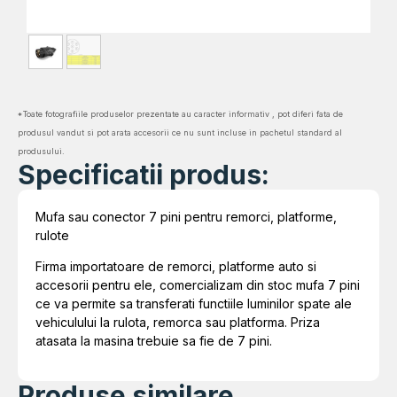
*Toate fotografiile produselor prezentate au caracter informativ , pot diferi fata de
produsul vandut si pot arata accesorii ce nu sunt incluse in pachetul standard al
produsului.
Specificatii produs:
Mufa sau conector 7 pini pentru remorci, platforme,
rulote
Firma importatoare de remorci, platforme auto si
accesorii pentru ele, comercializam din stoc mufa 7 pini
ce va permite sa transferati functiile luminilor spate ale
vehiculului la rulota, remorca sau platforma. Priza
atasata la masina trebuie sa fie de 7 pini.
Produse similare