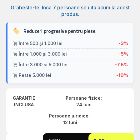
Grabeste-te! Inca
7
persoane se uita acum la acest
produs.
Reduceri progresive pentru piese:
-3%
Între 500 și 1.000 lei
-5%
Între 1.000 și 3.000 lei
-7.5%
Între 3.000 și 5.000 lei
-10%
Peste 5.000 lei
GARANTIE
Persoane fizice:
INCLUSA
24 luni
Persoane juridice:
12 luni