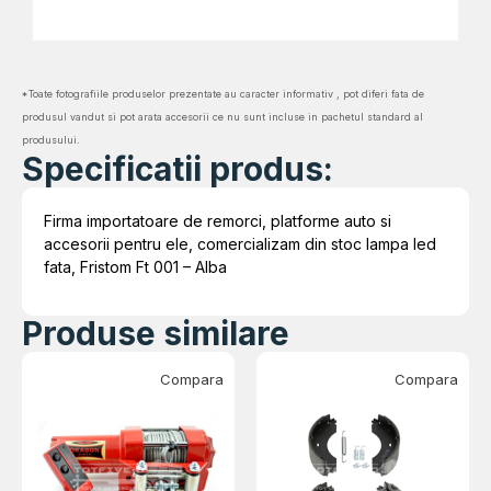
*Toate fotografiile produselor prezentate au caracter informativ , pot diferi fata de
produsul vandut si pot arata accesorii ce nu sunt incluse in pachetul standard al
produsului.
Specificatii produs:
Firma importatoare de remorci, platforme auto si
accesorii pentru ele, comercializam din stoc lampa led
fata, Fristom Ft 001 – Alba
Produse similare
Compara
Compara