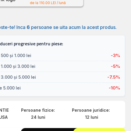
de la 110.00 LEI / lună
ste-te! Inca
6
persoane se uita acum la acest produs.
duceri progresive pentru piese:
-3%
 500 și 1.000 lei
-5%
 1.000 și 3.000 lei
-7.5%
 3.000 și 5.000 lei
-10%
 5.000 lei
NTIE
Persoane fizice:
Persoane juridice:
USA
24 luni
12 luni