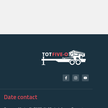
Date contact