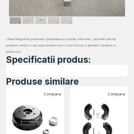
*Toate fotografiile produselor prezentate au caracter informativ , pot diferi fata de
produsul vandut si pot arata accesorii ce nu sunt incluse in pachetul standard al
produsului.
Specificatii produs:
Produse similare
Compara
Compara