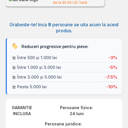
de la 45.00 LEI / lună
Grabeste-te! Inca
9
persoane se uita acum la acest
produs.
Reduceri progresive pentru piese:
-3%
Între 500 și 1.000 lei
-5%
Între 1.000 și 3.000 lei
-7.5%
Între 3.000 și 5.000 lei
-10%
Peste 5.000 lei
GARANTIE
Persoane fizice:
INCLUSA
24 luni
Persoane juridice: