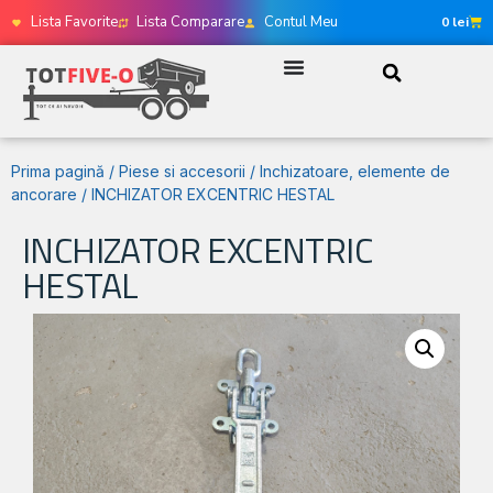
Lista Favorite
Lista Comparare
Contul Meu
0
lei
Prima pagină
/
Piese si accesorii
/
Inchizatoare, elemente de
ancorare
/ INCHIZATOR EXCENTRIC HESTAL
INCHIZATOR EXCENTRIC
HESTAL