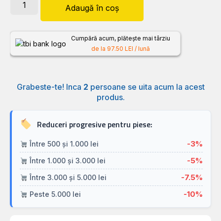
Adaugă în coș
Cumpără acum, plătește mai târziu
de la 97.50 LEI / lună
Grabeste-te! Inca
2
persoane se uita acum la acest
produs.
Reduceri progresive pentru piese:
-3%
Între 500 și 1.000 lei
-5%
Între 1.000 și 3.000 lei
-7.5%
Între 3.000 și 5.000 lei
-10%
Peste 5.000 lei