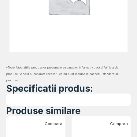
*Toate fotografiile produselor prezentate au caracter informativ , pot diferi fata de
produsul vandut si pot arata accesorii ce nu sunt incluse in pachetul standard al
produsului.
Specificatii produs:
Produse similare
Compara
Compara