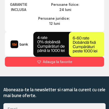
GARANTIE
Persoane fizice:
INCLUSA
24 luni
Persoane juridice:
12 luni
Adauga la favorite
Aboneaza-te la newsletter si ramai la curent cu cele
mai bune oferte.