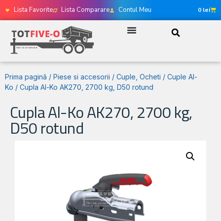
Lista Favorite
Lista Comparare
Contul Meu
0
lei
Prima pagină
/
Piese si accesorii
/
Cuple, Ocheti
/
Cuple Al-
Ko
/ Cupla Al-Ko AK270, 2700 kg, D50 rotund
Cupla Al-Ko AK270, 2700 kg,
D50 rotund