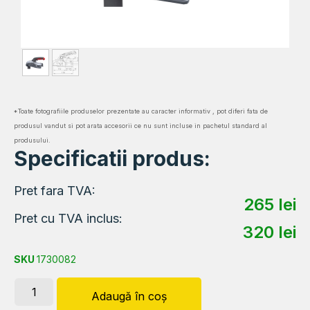
*Toate fotografiile produselor prezentate au caracter informativ , pot diferi fata de
produsul vandut si pot arata accesorii ce nu sunt incluse in pachetul standard al
produsului.
Specificatii produs:
Pret fara TVA:
265
lei
Pret cu TVA inclus:
320
lei
SKU
1730082
Adaugă în coș