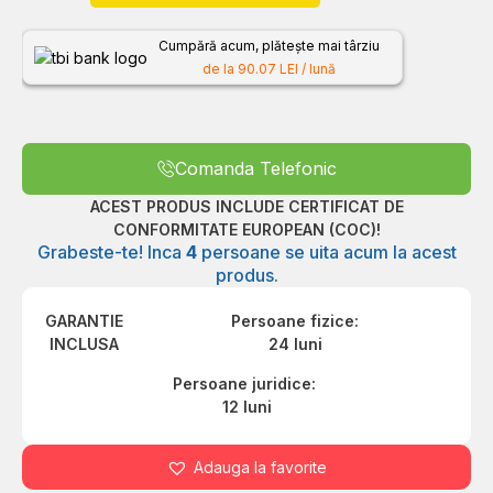
Cumpără acum, plătește mai târziu
de la 90.07 LEI / lună
Comanda Telefonic
ACEST PRODUS INCLUDE CERTIFICAT DE
CONFORMITATE EUROPEAN (COC)!
Grabeste-te! Inca
4
persoane se uita acum la acest
produs.
GARANTIE
Persoane fizice:
INCLUSA
24 luni
Persoane juridice:
12 luni
Adauga la favorite