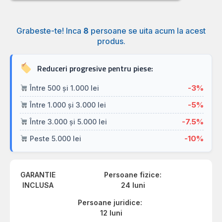
Grabeste-te! Inca
8
persoane se uita acum la acest
produs.
Reduceri progresive pentru piese:
-3%
Între 500 și 1.000 lei
-5%
Între 1.000 și 3.000 lei
-7.5%
Între 3.000 și 5.000 lei
-10%
Peste 5.000 lei
GARANTIE
Persoane fizice:
INCLUSA
24 luni
Persoane juridice:
12 luni