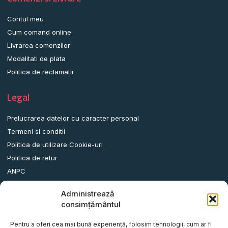
Contul meu
Cum comand online
Livrarea comenzilor
Modalitati de plata
Politica de reclamatii
Legal
Prelucrarea datelor cu caracter personal
Termeni si conditii
Politica de utilizare Cookie-uri
Politica de retur
ANPC
Administrează
Date contact
consimțământul
Comuna Albota, Str.DN65, Nr.62, Jud. Arges, Romania.
Pentru a oferi cea mai bună experiență, folosim tehnologii, cum ar fi