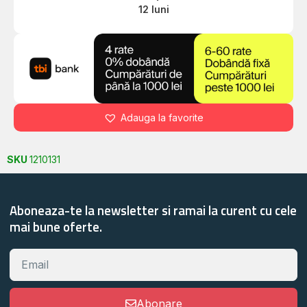
12 luni
Adauga la favorite
SKU
1210131
Aboneaza-te la newsletter si ramai la curent cu cele
mai bune oferte.
Abonare