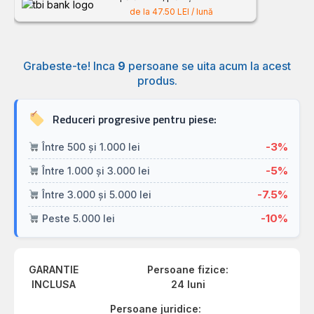
de la 47.50 LEI / lună
Grabeste-te! Inca
9
persoane se uita acum la acest
produs.
Reduceri progresive pentru piese:
-3%
Între 500 și 1.000 lei
-5%
Între 1.000 și 3.000 lei
-7.5%
Între 3.000 și 5.000 lei
-10%
Peste 5.000 lei
GARANTIE
Persoane fizice:
INCLUSA
24 luni
Persoane juridice: