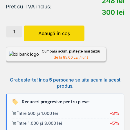
248
lei
Pret cu TVA inclus:
300
lei
Adaugă în coș
Cumpără acum, plătește mai târziu
de la 85.00 LEI / lună
Grabeste-te! Inca
5
persoane se uita acum la acest
produs.
Reduceri progresive pentru piese:
-3%
Între 500 și 1.000 lei
-5%
Între 1.000 și 3.000 lei