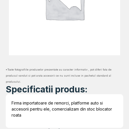
*Toate fotografiile produselor prezentate au caracter informativ , pot diferi fata de
produsul vandut si pot arata accesorii ce nu sunt incluse in pachetul standard al
produsului.
Specificatii produs:
Firma importatoare de remorci, platforme auto si
accesorii pentru ele, comercializam din stoc blocator
roata