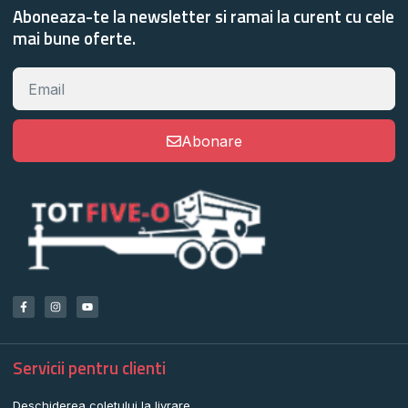
Aboneaza-te la newsletter si ramai la curent cu cele
mai bune oferte.
Abonare
Servicii pentru clienti
Deschiderea coletului la livrare