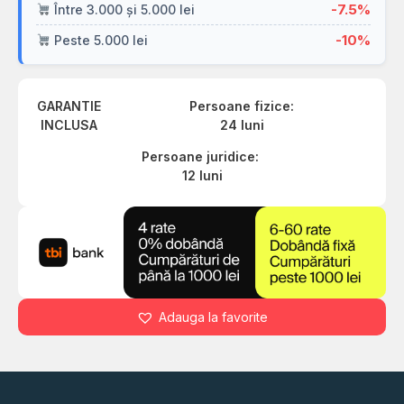
-7.5%
Între 3.000 și 5.000 lei
-10%
Peste 5.000 lei
GARANTIE
Persoane fizice:
INCLUSA
24 luni
Persoane juridice:
12 luni
Adauga la favorite