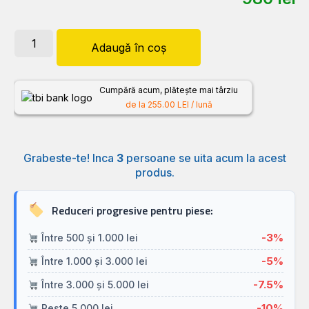
Adaugă în coș
Cumpără acum, plătește mai târziu
de la 255.00 LEI / lună
Grabeste-te! Inca
3
persoane se uita acum la acest
produs.
Reduceri progresive pentru piese:
-3%
Între 500 și 1.000 lei
-5%
Între 1.000 și 3.000 lei
-7.5%
Între 3.000 și 5.000 lei
-10%
Peste 5.000 lei