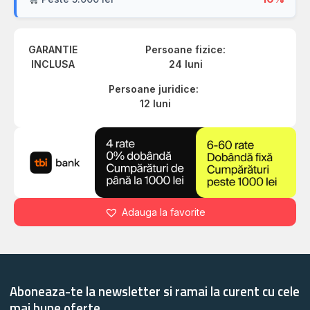
GARANTIE
Persoane fizice:
INCLUSA
24 luni
Persoane juridice:
12 luni
Adauga la favorite
Aboneaza-te la newsletter si ramai la curent cu cele
mai bune oferte.