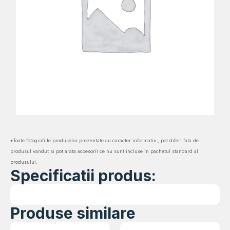
*Toate fotografiile produselor prezentate au caracter informativ , pot diferi fata de
produsul vandut si pot arata accesorii ce nu sunt incluse in pachetul standard al
produsului.
Specificatii produs:
Produse similare