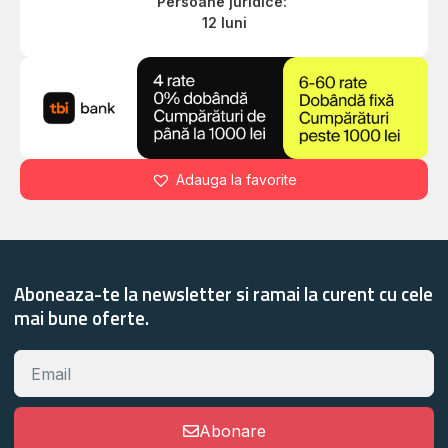
Persoane juridice:
12 luni
Adauga la favorite
Aboneaza-te la newsletter si ramai la curent cu cele
mai bune oferte.
Abonare