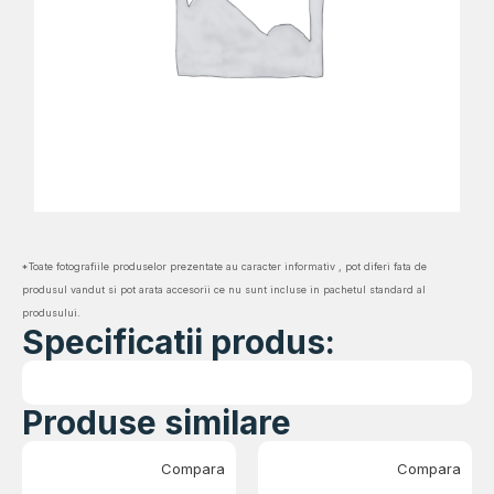
*Toate fotografiile produselor prezentate au caracter informativ , pot diferi fata de
produsul vandut si pot arata accesorii ce nu sunt incluse in pachetul standard al
produsului.
Specificatii produs:
Produse similare
Compara
Compara