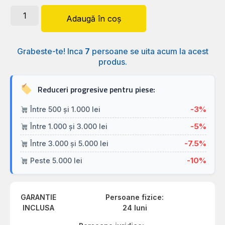
Adaugă în coș
Grabeste-te! Inca
7
persoane se uita acum la acest
produs.
Reduceri progresive pentru piese:
-3%
Între 500 și 1.000 lei
-5%
Între 1.000 și 3.000 lei
-7.5%
Între 3.000 și 5.000 lei
-10%
Peste 5.000 lei
GARANTIE
Persoane fizice:
INCLUSA
24 luni