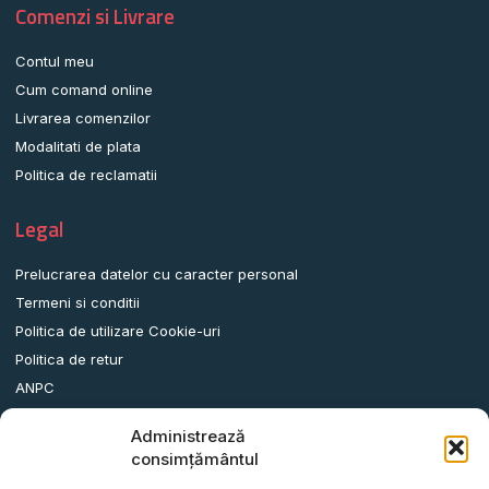
Comenzi si Livrare
Contul meu
Cum comand online
Livrarea comenzilor
Modalitati de plata
Politica de reclamatii
Legal
Prelucrarea datelor cu caracter personal
Termeni si conditii
Politica de utilizare Cookie-uri
Politica de retur
ANPC
Administrează
Date contact
consimțământul
Comuna Albota, Str.DN65, Nr.62, Jud. Arges, Romania.