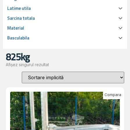
Latime utila
Sarcina totala
Material
Basculabila
825kg
Afișez singurul rezultat
Compara