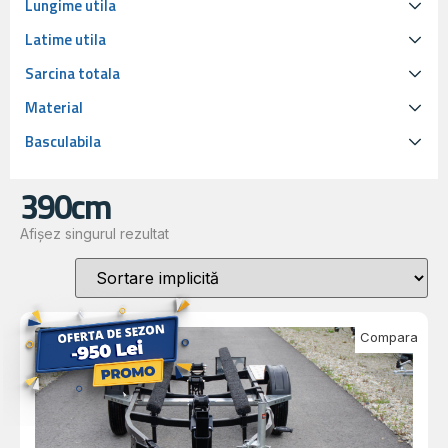
Lungime utila
Latime utila
Sarcina totala
Material
Basculabila
390cm
Afișez singurul rezultat
Compara